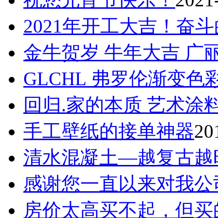
2021年开工大吉！奋
金牛贺岁 牛年大吉 广
GLCHL 弗罗伦渐变色
回归.家的本质 艺术涂
手工壁纸的接单神器
20
清水混凝土—越复古越
感谢您一直以来对我公
房价太高买不起，但买