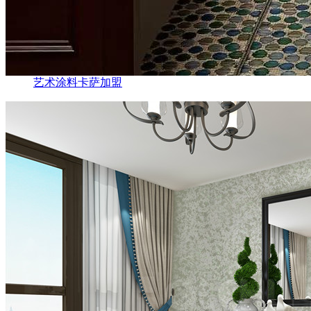
艺术涂料卡萨加盟