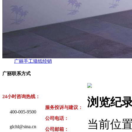
广丽手工墙纸经销
广丽联系方式
24小时咨询热线：
浏览纪
服务投诉与建议：
400-005-9500
公司电话：
当前位
glchl@sina.cn
公司邮箱：