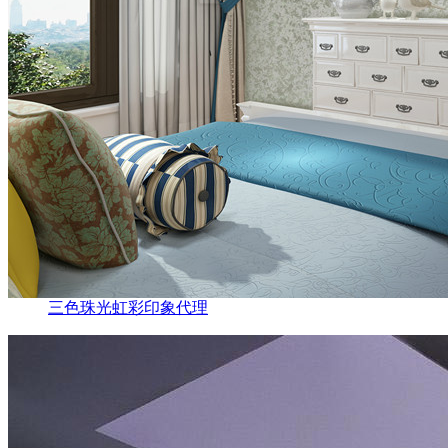
三色珠光虹彩印象代理