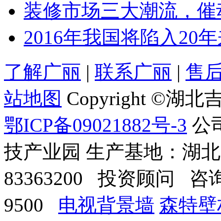
装修市场三大潮流，催
2016年我国将陷入20
了解广丽
|
联系广丽
|
售
站地图
Copyright 
鄂ICP备09021882号-3
公
技产业园 生产基地：湖
83363200 投资顾问 咨询电话
9500
电视背景墙
森特壁