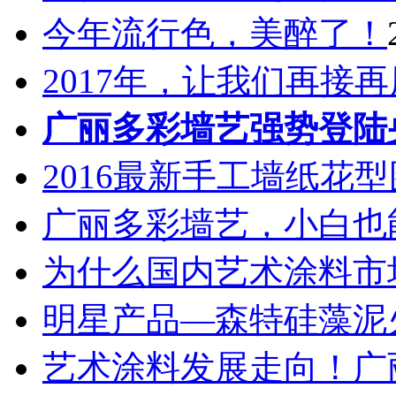
今年流行色，美醉了！
2017年，让我们再接
广丽多彩墙艺强势登陆
2016最新手工墙纸花
广丽多彩墙艺，小白也
为什么国内艺术涂料市
明星产品—森特硅藻泥
艺术涂料发展走向！广