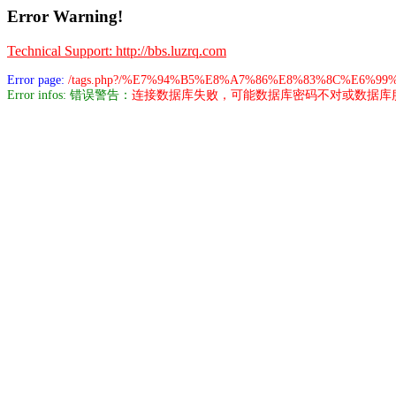
Error Warning!
Technical Support: http://bbs.luzrq.com
Error page:
/tags.php?/%E7%94%B5%E8%A7%86%E8%83%8C%E6%99
Error infos: 错误警告：
连接数据库失败，可能数据库密码不对或数据库