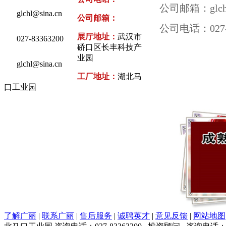
公司邮箱：
glc
glchl@sina.cn
公司邮箱：
公司电话：027-8
展厅地址：
武汉市
027-83363200
硚口区长丰科技产
业园
glchl@sina.cn
工厂地址：
湖北马
口工业园
了解广丽
|
联系广丽
|
售后服务
|
诚聘英才
|
意见反馈
|
网站地图