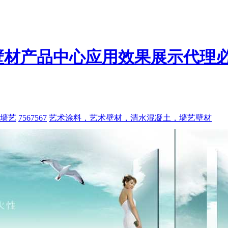
壁材
产品中心
应用效果展示
代理
墙艺
7567567
艺术涂料，艺术壁材，清水混凝土，墙艺壁材