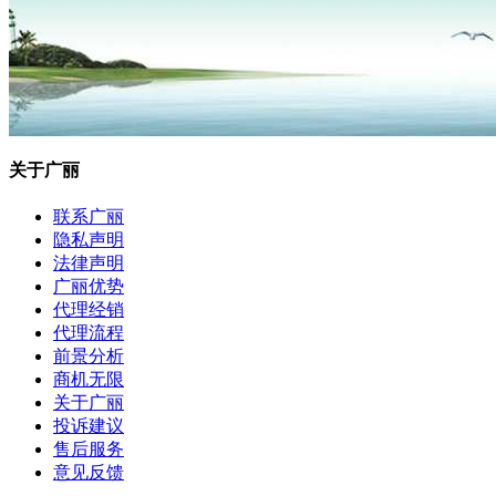
关于广丽
联系广丽
隐私声明
法律声明
广丽优势
代理经销
代理流程
前景分析
商机无限
关于广丽
投诉建议
售后服务
意见反馈