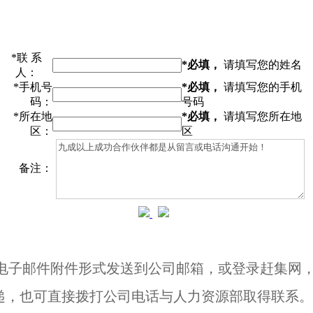
*
联 系
*必填，
请填写您的姓名
人：
*
手机号
*必填，
请填写您的手机
码：
号码
*
所在地
*必填，
请填写您所在地
区：
区
备注：
电子邮件附件形式发送到公司邮箱，或登录赶集网，
递，也可直接拨打公司电话与人力资源部取得联系。