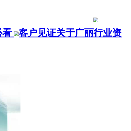
必看
客户见证
关于广丽
行业资