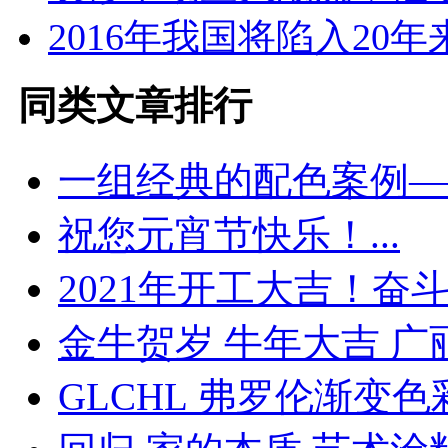
2016年我国将陷入20
同类文章排行
一组经典的配色案例——
祝您元宵节快乐！...
2021年开工大吉！奋斗的
金牛贺岁 牛年大吉 广丽.
GLCHL 弗罗伦渐变色彩.