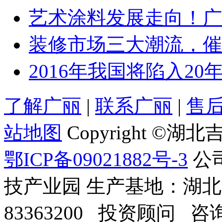
艺术涂料发展走向！广丽
装修市场三大潮流，催动
2016年我国将陷入20年来
了解广丽
|
联系广丽
|
售
站地图
Copyright 
鄂ICP备09021882号-3
公
技产业园 生产基地：湖
83363200 投资顾问 咨询电话