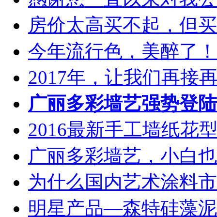
房价太高买不起，但买的
今年流行色，美醉了！..
2017年，让我们再接再厉
广丽多彩墙艺强势登陆
2016最新手工墙纸花型图
广丽多彩墙艺，小白也能
为什么国内艺术涂料市场
明星产品—森特硅藻泥火