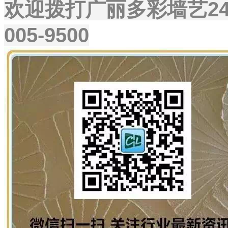
欢迎拨打广丽多彩墙艺24
005-9500