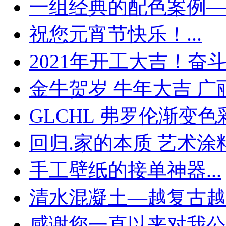
一组经典的配色案例——
祝您元宵节快乐！...
2021年开工大吉！奋斗的
金牛贺岁 牛年大吉 广丽.
GLCHL 弗罗伦渐变色彩.
回归.家的本质 艺术涂料.
手工壁纸的接单神器...
清水混凝土—越复古越时
感谢您一直以来对我公司