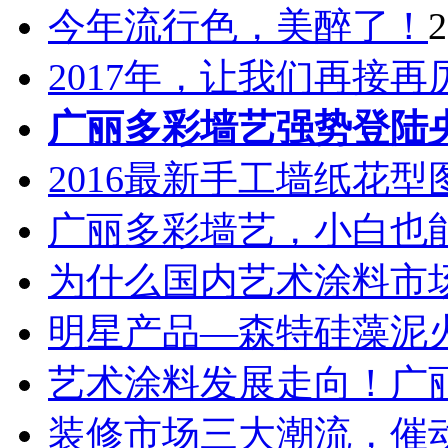
今年流行色，美醉了！
2
2017年，让我们再接
广丽多彩墙艺强势登陆
2016最新手工墙纸花
广丽多彩墙艺，小白也
为什么国内艺术涂料市
明星产品—森特硅藻泥
艺术涂料发展走向！广
装修市场三大潮流，催