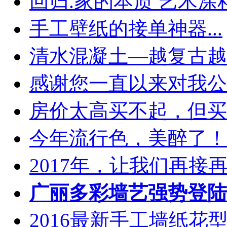
回归.家的本质 艺术涂料.
手工壁纸的接单神器...
清水混凝土—越复古越时
感谢您一直以来对我公司
房价太高买不起，但买的
今年流行色，美醉了！..
2017年，让我们再接再厉
广丽多彩墙艺强势登陆
2016最新手工墙纸花型图