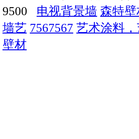
9500
电视背景墙
森特壁
墙艺
7567567
艺术涂料，
壁材