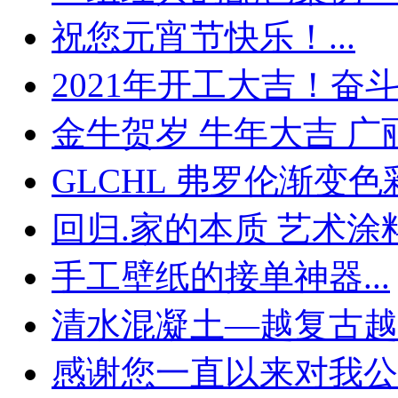
祝您元宵节快乐！...
2021年开工大吉！奋斗的
金牛贺岁 牛年大吉 广丽.
GLCHL 弗罗伦渐变色彩.
回归.家的本质 艺术涂料.
手工壁纸的接单神器...
清水混凝土—越复古越时
感谢您一直以来对我公司