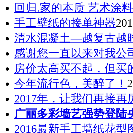
回归.家的本质 艺术涂料
手工壁纸的接单神器
201
清水混凝土—越复古越
感谢您一直以来对我公
房价太高买不起，但买
今年流行色，美醉了！
2
2017年，让我们再接
广丽多彩墙艺强势登陆
2016最新手工墙纸花