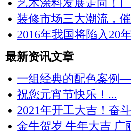
艺术涂料发展走向！广丽
装修市场三大潮流，催动
2016年我国将陷入20年来
最新资讯文章
一组经典的配色案例——
祝您元宵节快乐！...
2021年开工大吉！奋斗的
金牛贺岁 牛年大吉 广丽.