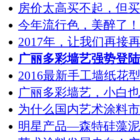
房价太高买不起，但买的
今年流行色，美醉了！..
2017年，让我们再接再厉
广丽多彩墙艺强势登陆
2016最新手工墙纸花型图
广丽多彩墙艺，小白也能
为什么国内艺术涂料市场
明星产品—森特硅藻泥火