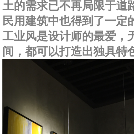
土的需求已不再局限于道
民用建筑中也得到了一定
工业风是设计师的最爱，
间，都可以打造出独具特