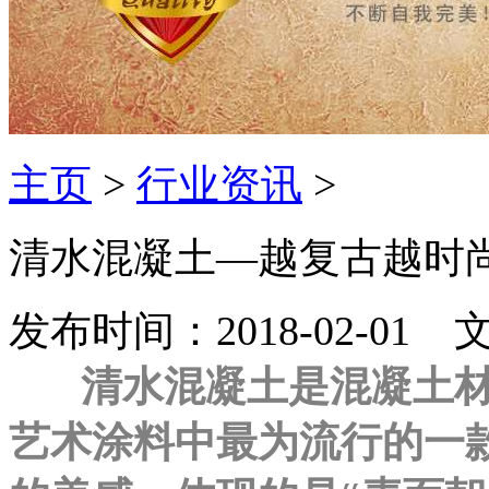
主页
>
行业资讯
>
清水混凝土—越复古越时
发布时间：2018-02-0
清水混凝土是混凝土材
艺术涂料中最为流行的一