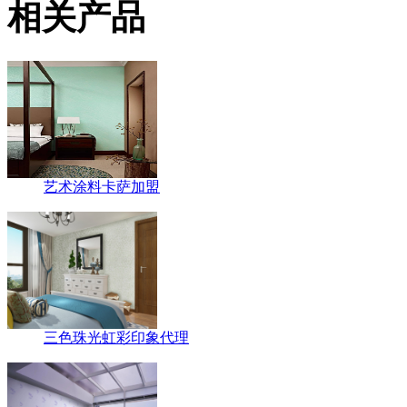
相关产品
艺术涂料卡萨加盟
三色珠光虹彩印象代理