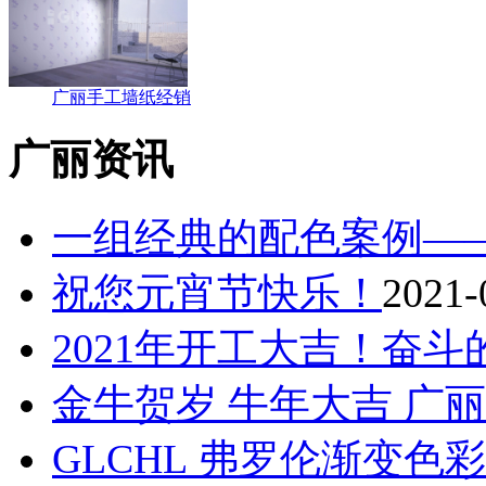
广丽手工墙纸经销
广丽资讯
一组经典的配色案例—
祝您元宵节快乐！
2021-
2021年开工大吉！奋
金牛贺岁 牛年大吉 广
GLCHL 弗罗伦渐变色彩